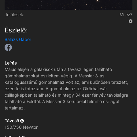
Jelölések:
Mi ez?
Észlelő:
Balázs Gábor
Leírás
Május elején a galaxisok után a tavaszi égen található
gömbhalmazokat észleltem végig. A Messier 3-as
katalógusszámú gömbhalmaz volt az, ami különösen tetszett,
ezért le is fotóztam. A gömbhalmaz az Ökörhajcsár
csillagképben található és mintegy 34 ezer fényév távolságra
található a Földtől. A Messier 3 körülbelül félmillió csillagot
tartalmaz.
Távcső
150/750 Newton