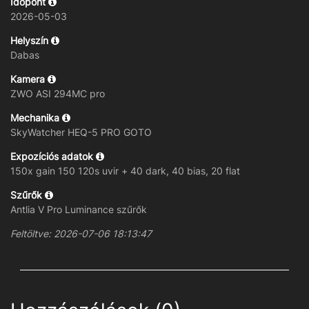
Időpont
2026-05-03
Helyszín
Dabas
Kamera
ZWO ASI 294MC pro
Mechanika
SkyWatcher HEQ-5 PRO GOTO
Expozíciós adatok
150x gain 150 120s uvir + 40 dark, 40 bias, 20 flat
Szűrők
Antlia V Pro Luminance szűrők
Feltöltve: 2026-07-06 18:13:47