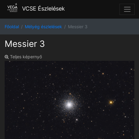
VCSE Észlelések
Főoldal
Mélyég észlelések
Messier 3
Messier 3
Teljes képernyő