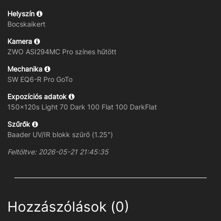
Helyszín
Bocskaikert
Kamera
ZWO ASI294MC Pro színes hűtött
Mechanika
SW EQ6-R Pro GoTo
Expozíciós adatok
150x120s Light 70 Dark 100 Flat 100 DarkFlat
Szűrők
Baader UV/IR blokk szűrő (1.25")
Feltöltve: 2026-05-21 21:45:35
Hozzászólások (0)