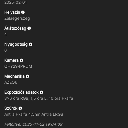
2025-02-01
Helyszín
Zalaegerszeg
Átlátszóság
4
Nyugodtság
6
Kamera
QHY294PROM
Mechanika
AZEQ6
Expozíciós adatok
3x6 óra RGB, 1,5 óra L, 10 óra H-alfa
Szűrők
Antlia H-alfa 4,5nm Antlia LRGB
Feltöltve: 2025-11-22 19:04:09