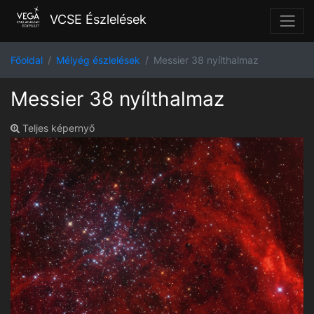
VCSE Észlelések
Főoldal
Mélyég észlelések
Messier 38 nyílthalmaz
Messier 38 nyílthalmaz
Teljes képernyő