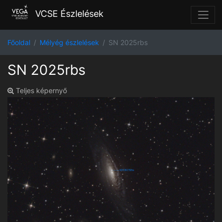
VCSE Észlelések
Főoldal
Mélyég észlelések
SN 2025rbs
SN 2025rbs
Teljes képernyő