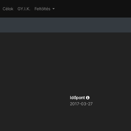
Célok
GY.I.K.
Feltöltés
Időpont
2017-03-27