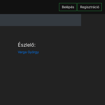
Belépés
Regisztráció
Észlelő:
Varga György