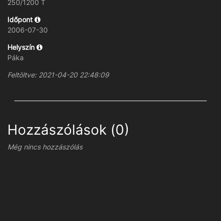
250/1200 T
Időpont
2006-07-30
Helyszín
Páka
Feltöltve: 2021-04-20 22:48:09
Hozzászólások (0)
Még nincs hozzászólás