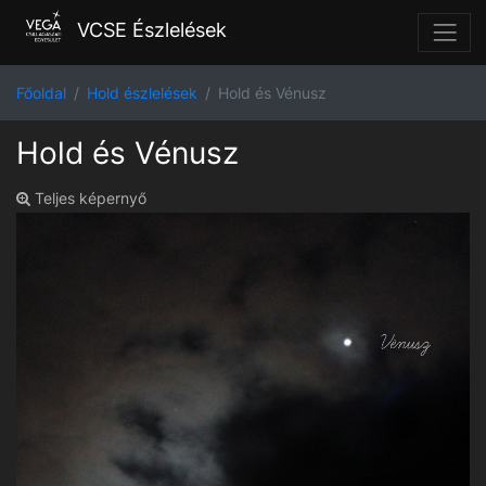
VCSE Észlelések
Főoldal
Hold észlelések
Hold és Vénusz
Hold és Vénusz
Teljes képernyő