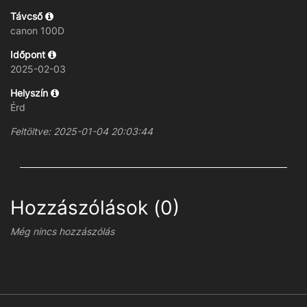
Távcső
canon 100D
Időpont
2025-02-03
Helyszín
Érd
Feltöltve: 2025-01-04 20:03:44
Hozzászólások (0)
Még nincs hozzászólás