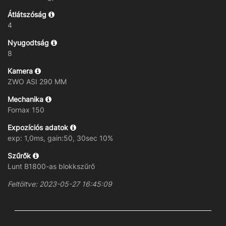
Átlátszóság
4
Nyugodtság
8
Kamera
ZWO ASI 290 MM
Mechanika
Fornax 150
Expozíciós adatok
exp: 1,0ms, gain:50, 30sec 10%
Szűrők
Lunt B1800-as blokkszűrő
Feltöltve: 2023-05-27 16:45:09