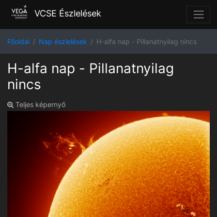
VCSE Észlelések
Főoldal
Nap észlelések
H-alfa nap - Pillanatnyilag nincs
H-alfa nap - Pillanatnyilag
nincs
Teljes képernyő