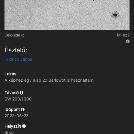
Jelölések:
Mi ez?
Észlelő:
Fridrich János
Leírás
A képhez egy alap 2x Barlowot is használtam.
Távcső
SW 200/1000
Időpont
2023-05-23
Helyszín
Boba