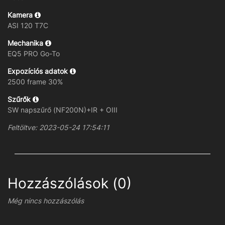
Kamera
ASI 120 T7C
Mechanika
EQ5 PRO Go-To
Expozíciós adatok
2500 frame 30%
Szűrők
SW napszűrő (NF200N)+IR + OIII
Feltöltve: 2023-05-24 17:54:11
Hozzászólások (0)
Még nincs hozzászólás