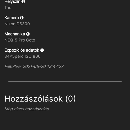
Helyszín
Tác
Kamera
Nikon D5300
Mechanika
NEQ-5 Pro Goto
Expozíciós adatok
34x5perc ISO 800
Feltöltve: 2021-06-20 13:47:27
Hozzászólások (0)
Még nincs hozzászólás