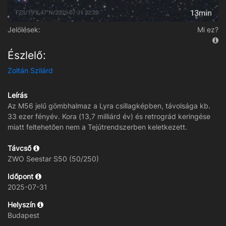
Jelölések:
Mi ez?
Észlelő:
Zoltán Szilárd
Leírás
Az M56 jelű gömbhalmaz a Lyra csillagképben, távolsága kb.
33 ezer fényév. Kora (13,7 milliárd év) és retrográd keringése
miatt feltehetően nem a Tejútrendszerben keletkezett.
Távcső
ZWO Seestar S50 (50/250)
Időpont
2025-07-31
Helyszín
Budapest