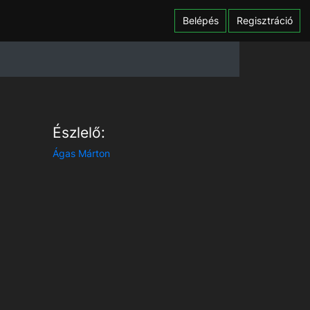
Belépés
Regisztráció
Észlelő:
Ágas Márton