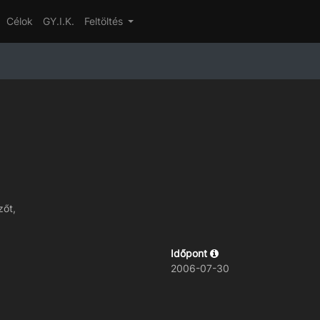
Célok
GY.I.K.
Feltöltés
zőt,
Időpont
2006-07-30