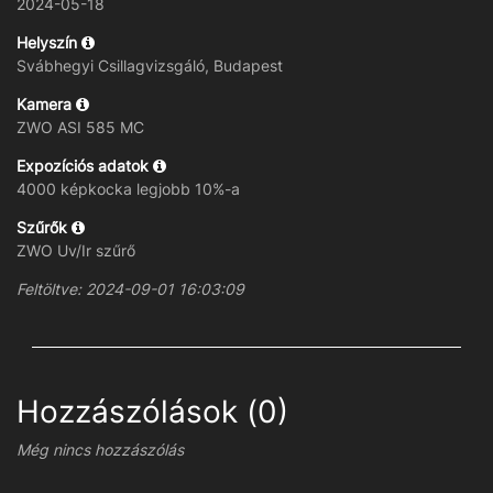
2024-05-18
Helyszín
Svábhegyi Csillagvizsgáló, Budapest
Kamera
ZWO ASI 585 MC
Expozíciós adatok
4000 képkocka legjobb 10%-a
Szűrők
ZWO Uv/Ir szűrő
Feltöltve: 2024-09-01 16:03:09
Hozzászólások (0)
Még nincs hozzászólás