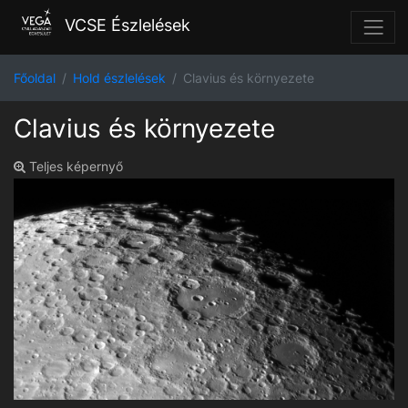
VCSE Észlelések
Főoldal
Hold észlelések
Clavius és környezete
Clavius és környezete
Teljes képernyő