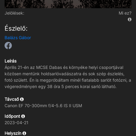
Jelölések:
Mi ez?
Észlelő:
Balázs Gábor
Leírás
Április 21-én az MCSE Dabas és környéke helyi csoportjával
közösen mentünk holdsarlóvadászatra és sok szép észlelés,
fotó születt. Én is megpróbáltam minél fiatalabb sarlót fotózni, a
végeredményen egy 38 óra 5 perces korai sarló látható.
Távcső
Canon EF 70-300mm f/4-5.6 IS II USM
Időpont
2023-04-21
Helyszín