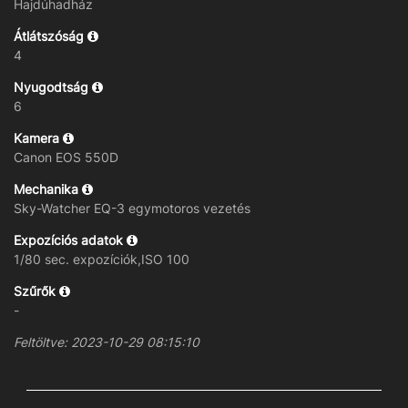
Hajdúhadház
Átlátszóság
4
Nyugodtság
6
Kamera
Canon EOS 550D
Mechanika
Sky-Watcher EQ-3 egymotoros vezetés
Expozíciós adatok
1/80 sec. expozíciók,ISO 100
Szűrők
-
Feltöltve: 2023-10-29 08:15:10