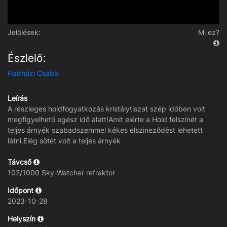
Jelölések:
Mi ez?
Észlelő:
Hadházi Csaba
Leírás
A részleges holdfogyatkozás kristálytiszat szép időben volt
megfigyelhető egész idő alatt!Amit elérte a Hold felszínét a
teljes árnyék szabadszemmel kékes elszineződést lehetett
látni.Elég sötét volt a teljes árnyék
Távcső
102/1000 Sky-Watcher refraktor
Időpont
2023-10-28
Helyszín