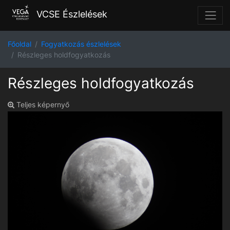
VCSE Észlelések
Főoldal
Fogyatkozás észlelések
Részleges holdfogyatkozás
Részleges holdfogyatkozás
Teljes képernyő