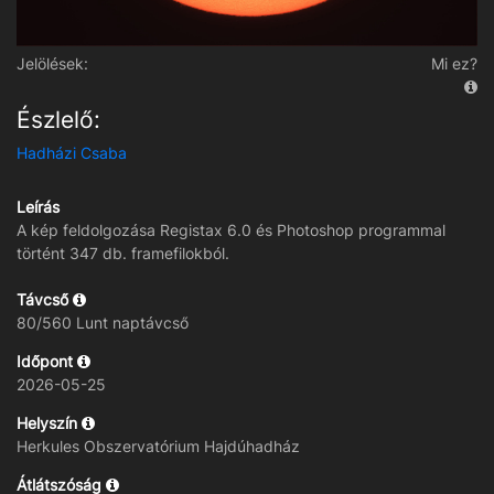
Jelölések:
Mi ez?
Észlelő:
Hadházi Csaba
Leírás
A kép feldolgozása Registax 6.0 és Photoshop programmal
történt 347 db. framefilokból.
Távcső
80/560 Lunt naptávcső
Időpont
2026-05-25
Helyszín
Herkules Obszervatórium Hajdúhadház
Átlátszóság