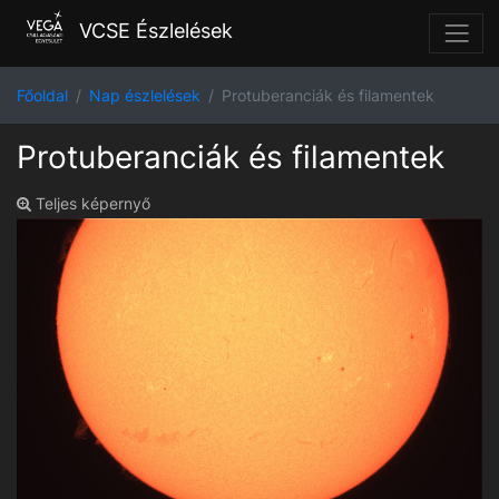
VCSE Észlelések
Főoldal
Nap észlelések
Protuberanciák és filamentek
Protuberanciák és filamentek
Teljes képernyő