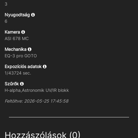
3
Nyugodtság
6
Kamera
ASI 678 MC
Mechanika
EQ-3 pro GOTO
Expozíciós adatok
1/43724 sec.
Szűrők
H-alpha,Astronomik UV/IR blokk
Feltöltve: 2026-05-25 17:45:58
Hozzászólások (0)