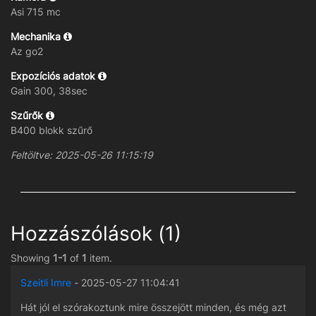
Asi 715 mc
Mechanika
Az go2
Expozíciós adatok
Gain 300, 38sec
Szűrők
B400 blokk szűrő
Feltöltve: 2025-05-26 11:15:19
Hozzászólások (1)
Showing
1-1
of
1
item.
Szeitli Imre
- 2025-05-27 11:04:41
Hát jól el szórakoztunk mire összejött minden, és még azt