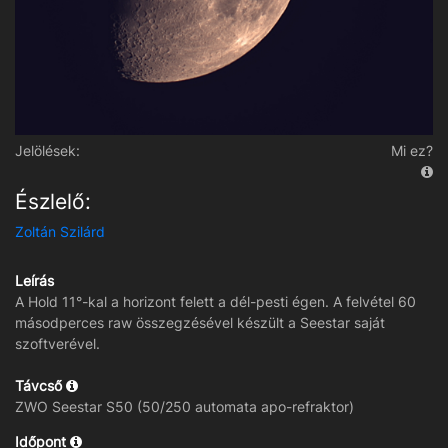
Jelölések:
Mi ez?
Észlelő:
Zoltán Szilárd
Leírás
A Hold 11°-kal a horizont felett a dél-pesti égen. A felvétel 60
másodperces raw összegzésével készült a Seestar saját
szoftverével.
Távcső
ZWO Seestar S50 (50/250 automata apo-refraktor)
Időpont