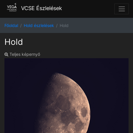
VCSE Észlelések
Főoldal
Hold észlelések
Hold
Hold
Teljes képernyő