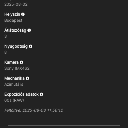
2025-08-02
Helyszín
Budapest
Átlátszóság
3
Nyugodtság
8
Kamera
Sony IMX462
Mechanika
Azimutális
Expozíciós adatok
60s (RAW)
Feltöltve: 2025-08-03 11:56:12