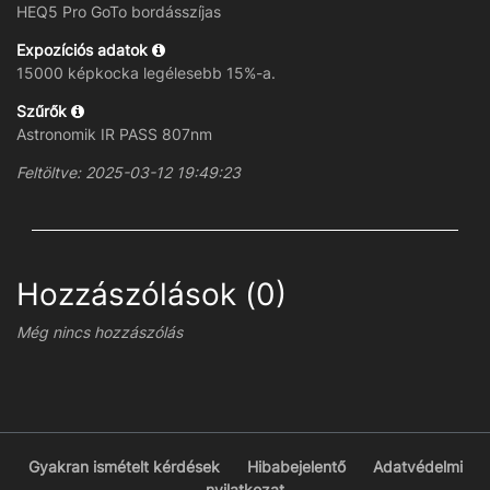
HEQ5 Pro GoTo bordásszíjas
Expozíciós adatok
15000 képkocka legélesebb 15%-a.
Szűrők
Astronomik IR PASS 807nm
Feltöltve: 2025-03-12 19:49:23
Hozzászólások (0)
Még nincs hozzászólás
Gyakran ismételt kérdések
Hibabejelentő
Adatvédelmi
nyilatkozat