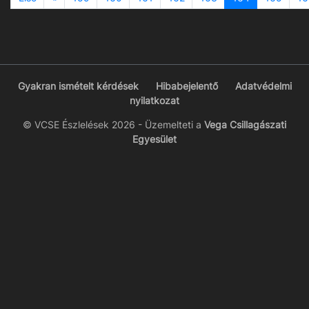
Gyakran ismételt kérdések
Hibabejelentő
Adatvédelmi
nyilatkozat
© VCSE Észlelések 2026 - Üzemelteti a
Vega Csillagászati
Egyesület