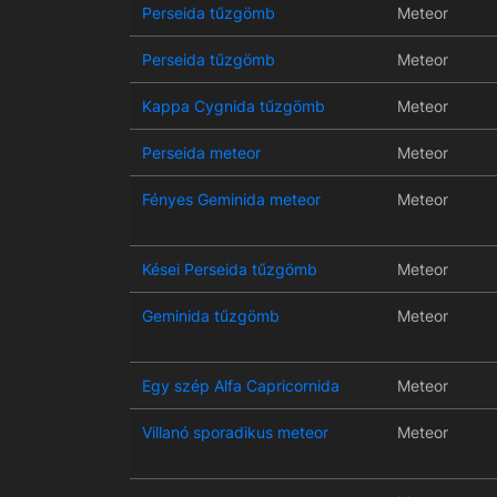
Perseida tűzgömb
Meteor
Perseida tűzgömb
Meteor
Kappa Cygnida tűzgömb
Meteor
Perseida meteor
Meteor
Fényes Geminida meteor
Meteor
Kései Perseida tűzgömb
Meteor
Geminida tűzgömb
Meteor
Egy szép Alfa Capricornida
Meteor
Villanó sporadikus meteor
Meteor