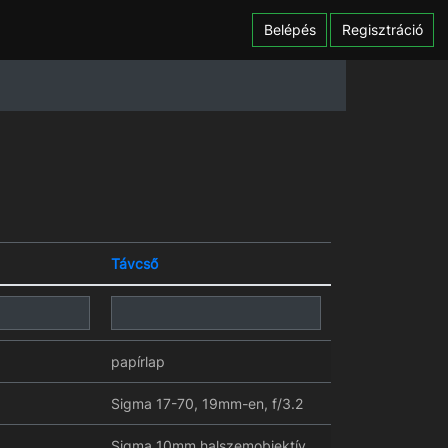
Belépés
Regisztráció
Távcső
papírlap
Sigma 17-70, 19mm-en, f/3.2
Sigma 10mm halszemobjektív,