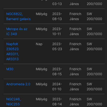
03-13
János
200/1000
NGC6822,
Mélyég
2023-
Fridrich
SW
Barnard galaxis
08-13
János
200/1000
Merope és az
Mélyég
2023-
Fridrich
SW
IC 349
10-11
János
200/1000
Napfolt
Nap
2023-
Fridrich
SW
230523
05-23
János
200/1000
AR3311,
AR3313
M30
Mélyég
2023-
Fridrich
SW
08-15
János
200/1000
Andromeda 2.0
Mélyég
2024-
Fridrich
SW
01-10
János
200/1000
NGC246,
Mélyég
2023-
Fridrich
SW
NGC255
08-14
János
200/1000