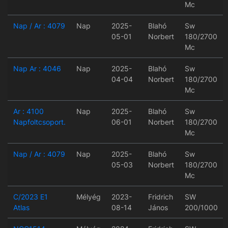
Mc
Nap / Ar : 4079
Nap
2025-
Blahó
Sw
05-01
Norbert
180/2700
Mc
Nap Ar : 4046
Nap
2025-
Blahó
Sw
04-04
Norbert
180/2700
Mc
Ar : 4100
Nap
2025-
Blahó
Sw
Napfoltcsoport.
06-01
Norbert
180/2700
Mc
Nap / Ar : 4079
Nap
2025-
Blahó
Sw
05-03
Norbert
180/2700
Mc
C/2023 E1
Mélyég
2023-
Fridrich
SW
Atlas
08-14
János
200/1000