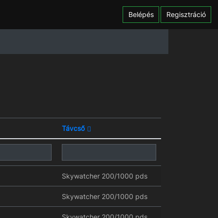
Belépés
Regisztráció
Távcső
Skywatcher 200/1000 pds
Skywatcher 200/1000 pds
Skywatcher 200/1000 pds