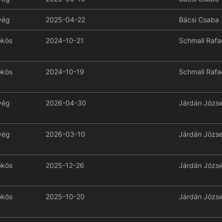
yég
2025-04-22
Bácsi Csaba
ökös
2024-10-21
Schmall Rafa
ökös
2024-10-19
Schmall Rafa
yég
2026-04-30
Járdán Józse
yég
2026-03-10
Járdán Józse
ökös
2025-12-26
Járdán Józse
ökös
2025-10-20
Járdán Józse