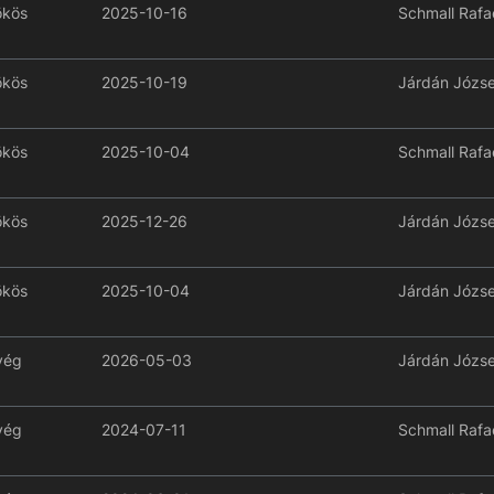
ökös
2025-10-16
Schmall Rafa
ökös
2025-10-19
Járdán Józse
ökös
2025-10-04
Schmall Rafa
ökös
2025-12-26
Járdán Józse
ökös
2025-10-04
Járdán Józse
yég
2026-05-03
Járdán Józse
yég
2024-07-11
Schmall Rafa