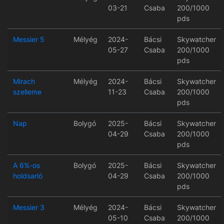
03-21
Csaba
200/1000
pds
Messier 5
Mélyég
2024-
Bácsi
Skywatcher
05-27
Csaba
200/1000
pds
Mirach
Mélyég
2024-
Bácsi
Skywatcher
szelleme
11-23
Csaba
200/1000
pds
Nap
Bolygó
2025-
Bácsi
Skywatcher
04-29
Csaba
200/1000
pds
A 6%-os
Bolygó
2025-
Bácsi
Skywatcher
holdsarló
04-29
Csaba
200/1000
pds
Messier 3
Mélyég
2024-
Bácsi
Skywatcher
05-10
Csaba
200/1000