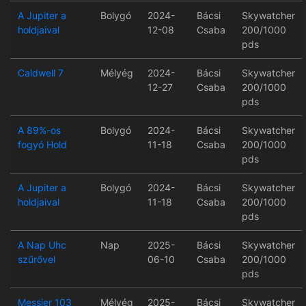
A Jupiter a
Bolygó
2024-
Bácsi
Skywatcher
holdjaival
12-08
Csaba
200/1000
pds
Caldwell 7
Mélyég
2024-
Bácsi
Skywatcher
12-27
Csaba
200/1000
pds
A 89%-os
Bolygó
2024-
Bácsi
Skywatcher
fogyó Hold
11-18
Csaba
200/1000
pds
A Jupiter a
Bolygó
2024-
Bácsi
Skywatcher
holdjaival
11-18
Csaba
200/1000
pds
A Nap Uhc
Nap
2025-
Bácsi
Skywatcher
szűrővel
06-10
Csaba
200/1000
pds
Messier 103
Mélyég
2025-
Bácsi
Skywatcher