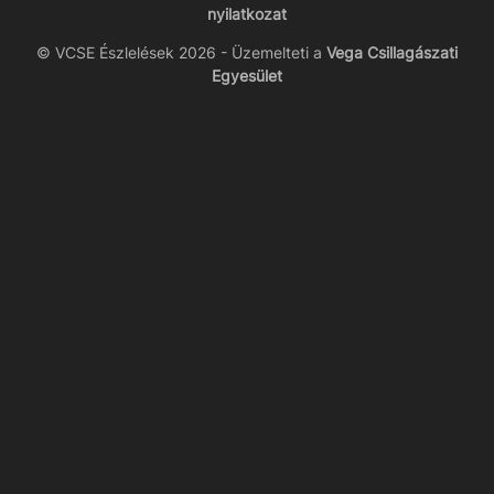
nyilatkozat
© VCSE Észlelések 2026 - Üzemelteti a
Vega Csillagászati
Egyesület