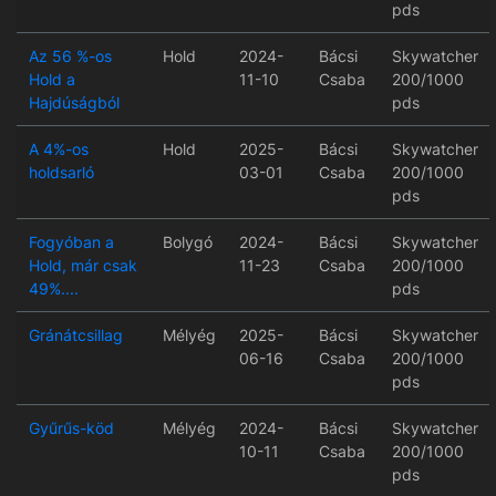
pds
Az 56 %-os
Hold
2024-
Bácsi
Skywatcher
Hold a
11-10
Csaba
200/1000
Hajdúságból
pds
A 4%-os
Hold
2025-
Bácsi
Skywatcher
holdsarló
03-01
Csaba
200/1000
pds
Fogyóban a
Bolygó
2024-
Bácsi
Skywatcher
Hold, már csak
11-23
Csaba
200/1000
49%....
pds
Gránátcsillag
Mélyég
2025-
Bácsi
Skywatcher
06-16
Csaba
200/1000
pds
Gyűrűs-köd
Mélyég
2024-
Bácsi
Skywatcher
10-11
Csaba
200/1000
pds