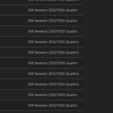
SW Newton 250/1000 Quatro
SW Newton 250/1000 Quatro
SW Newton 250/1000 Quatro
SW Newton 250/1000 Quattro
SW Newton 250/1000 Quattro
SW Newton 250/1000 Quatro
SW Newton 250/1000 Quattro
SW Newton 250/1000 Quattro
SW Newton 250/1000 Quatro
SW Newton 250/1000 Quatro