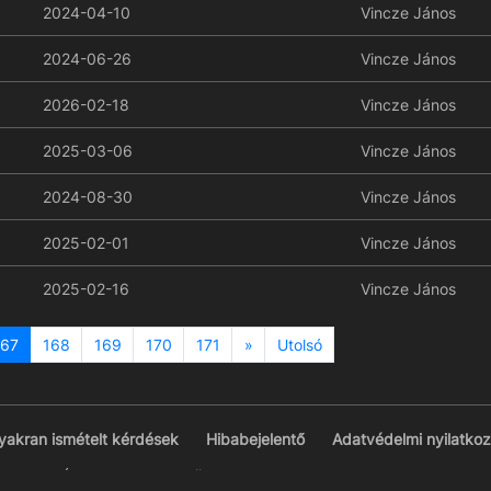
2024-04-10
Vincze János
2024-06-26
Vincze János
2026-02-18
Vincze János
2025-03-06
Vincze János
2024-08-30
Vincze János
2025-02-01
Vincze János
2025-02-16
Vincze János
Next
167
168
169
170
171
»
Utolsó
yakran ismételt kérdések
Hibabejelentő
Adatvédelmi nyilatkoz
© VCSE Észlelések 2026 - Üzemelteti a
Vega Csillagászati Egyesüle