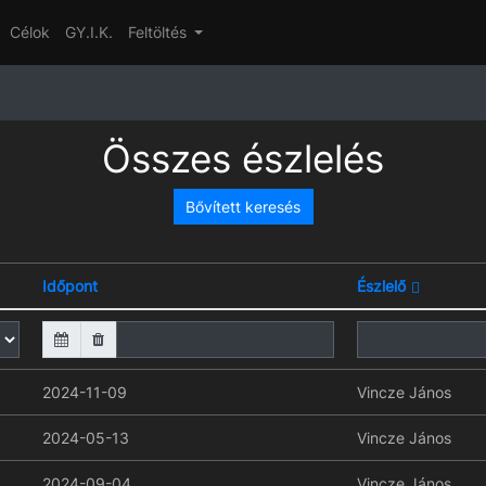
Célok
GY.I.K.
Feltöltés
Összes észlelés
Bővített keresés
Időpont
Észlelő
2024-11-09
Vincze János
2024-05-13
Vincze János
2024-09-04
Vincze János