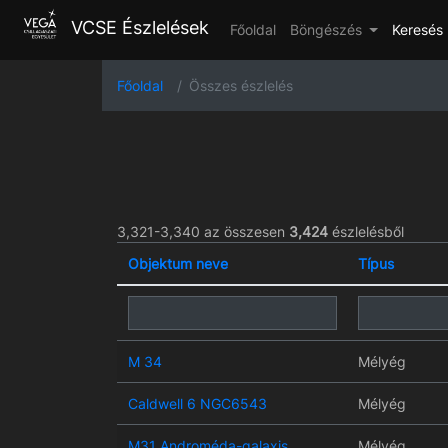
VCSE Észlelések
Főoldal
Böngészés
Keresés
Főoldal
Összes észlelés
3,321-3,340 az összesen
3,424
észlelésből
Objektum neve
Típus
M 34
Mélyég
Caldwell 6 NGC6543
Mélyég
M31 Androméda-galaxis
Mélyég