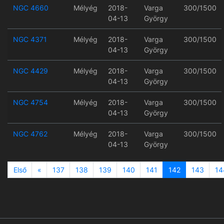
NGC 4660
Mélyég
2018-
Varga
300/1500
04-13
György
NGC 4371
Mélyég
2018-
Varga
300/1500
04-13
György
NGC 4429
Mélyég
2018-
Varga
300/1500
04-13
György
NGC 4754
Mélyég
2018-
Varga
300/1500
04-13
György
NGC 4762
Mélyég
2018-
Varga
300/1500
04-13
György
Previous
Első
«
137
138
139
140
141
142
143
14