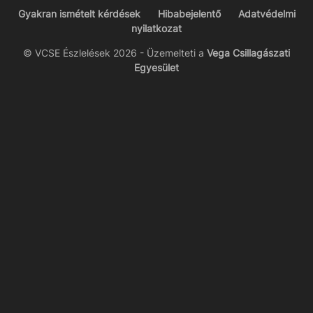
Gyakran ismételt kérdések
Hibabejelentő
Adatvédelmi
nyilatkozat
© VCSE Észlelések 2026 - Üzemelteti a
Vega Csillagászati
Egyesület