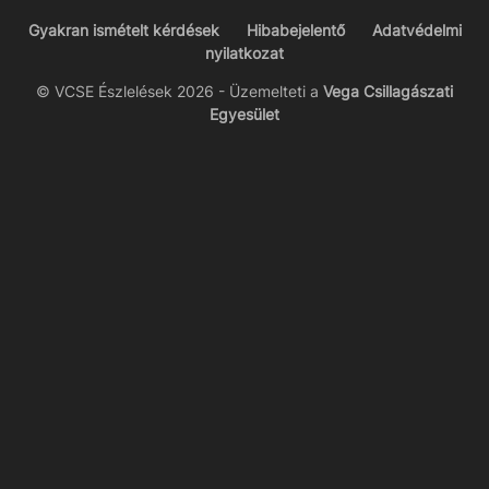
Gyakran ismételt kérdések
Hibabejelentő
Adatvédelmi
nyilatkozat
© VCSE Észlelések 2026 - Üzemelteti a
Vega Csillagászati
Egyesület