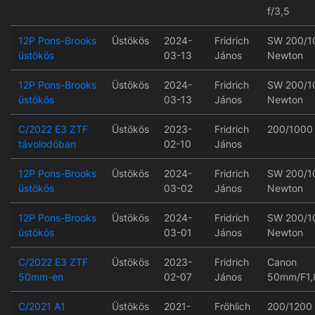
f/3,5
12P Pons-Brooks
Üstökös
2024-
Fridrich
SW 200/1
üstökös
03-13
János
Newton
12P Pons-Brooks
Üstökös
2024-
Fridrich
SW 200/1
üstökös
03-13
János
Newton
C/2022 E3 ZTF
Üstökös
2023-
Fridrich
200/1000
távolodóban
02-10
János
12P Pons-Brooks
Üstökös
2024-
Fridrich
SW 200/1
üstökös
03-02
János
Newton
12P Pons-Brooks
Üstökös
2024-
Fridrich
SW 200/1
üstökös
03-01
János
Newton
C/2022 E3 ZTF
Üstökös
2023-
Fridrich
Canon
50mm-en
02-07
János
50mm/F1,
C/2021 A1
Üstökös
2021-
Fröhlich
200/1200