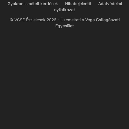
Gyakran ismételt kérdések
Hibabejelentő
Adatvédelmi
nyilatkozat
© VCSE Észlelések 2026 - Üzemelteti a
Vega Csillagászati
Egyesület