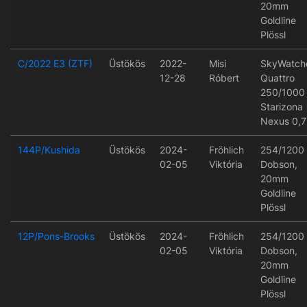
20mm
Goldline
Plössl
C/2022 E3 (ZTF)
Üstökös
2022-
Misi
SkyWatch
12-28
Róbert
Quattro
250/1000
Starizona
Nexus 0,7
144P/Kushida
Üstökös
2024-
Fröhlich
254/1200
02-05
Viktória
Dobson,
20mm
Goldline
Plössl
12P/Pons-Brooks
Üstökös
2024-
Fröhlich
254/1200
02-05
Viktória
Dobson,
20mm
Goldline
Plössl