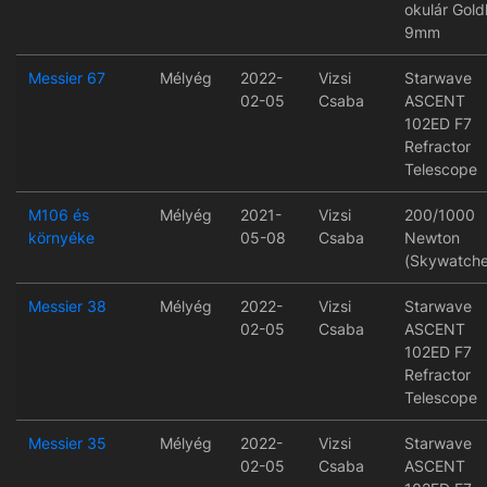
okulár Gold
9mm
Messier 67
Mélyég
2022-
Vizsi
Starwave
02-05
Csaba
ASCENT
102ED F7
Refractor
Telescope
M106 és
Mélyég
2021-
Vizsi
200/1000
környéke
05-08
Csaba
Newton
(Skywatche
Messier 38
Mélyég
2022-
Vizsi
Starwave
02-05
Csaba
ASCENT
102ED F7
Refractor
Telescope
Messier 35
Mélyég
2022-
Vizsi
Starwave
02-05
Csaba
ASCENT