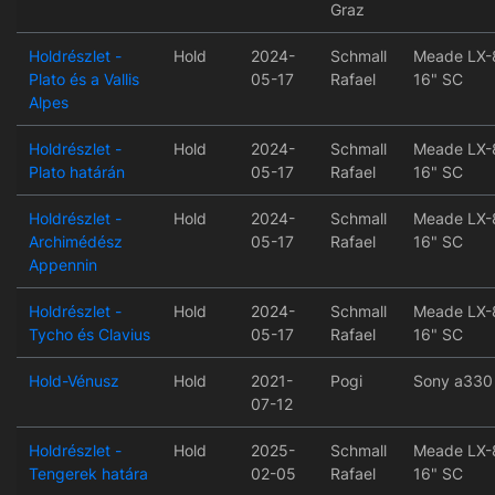
Graz
Holdrészlet -
Hold
2024-
Schmall
Meade LX-
Plato és a Vallis
05-17
Rafael
16" SC
Alpes
Holdrészlet -
Hold
2024-
Schmall
Meade LX-
Plato határán
05-17
Rafael
16" SC
Holdrészlet -
Hold
2024-
Schmall
Meade LX-
Archimédész
05-17
Rafael
16" SC
Appennin
Holdrészlet -
Hold
2024-
Schmall
Meade LX-
Tycho és Clavius
05-17
Rafael
16" SC
Hold-Vénusz
Hold
2021-
Pogi
Sony a330
07-12
Holdrészlet -
Hold
2025-
Schmall
Meade LX-
Tengerek határa
02-05
Rafael
16" SC