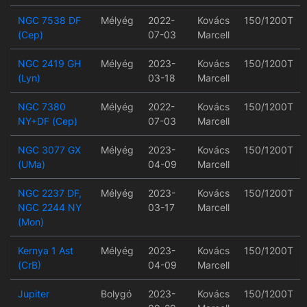
NGC 7538 DF
Mélyég
2022-
Kovács
150/1200T
(Cep)
07-03
Marcell
NGC 2419 GH
Mélyég
2023-
Kovács
150/1200T
(Lyn)
03-18
Marcell
NGC 7380
Mélyég
2022-
Kovács
150/1200T
NY+DF (Cep)
07-03
Marcell
NGC 3077 GX
Mélyég
2023-
Kovács
150/1200T
(UMa)
04-09
Marcell
NGC 2237 DF,
Mélyég
2023-
Kovács
150/1200T
NGC 2244 NY
03-17
Marcell
(Mon)
Kernya 1 Ast
Mélyég
2023-
Kovács
150/1200T
(CrB)
04-09
Marcell
Jupiter
Bolygó
2023-
Kovács
150/1200T