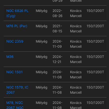
09-29
Marcell
NGC 6826 PL
Mélyég
2022-
Kovács
150/1200T
(Cyg)
08-26
Marcell
M76 PL (Per)
Mélyég
2021-
Kovács
150/1200T
08-15
Marcell
NGC 2359
Mélyég
2024-
Kovács
150/1200T
11-09
Marcell
M36
Mélyég
2024-
Kovács
150/1200T
12-21
Marcell
NGC 1501
Mélyég
2024-
Kovács
150/1200T
11-08
Marcell
NGC 1579, IC
Mélyég
2024-
Kovács
150/1200T
2067
11-08
Marcell
M78, NGC
Mélyég
2024-
Kovács
150/1200T
2067, NGC
11-08
Marcell