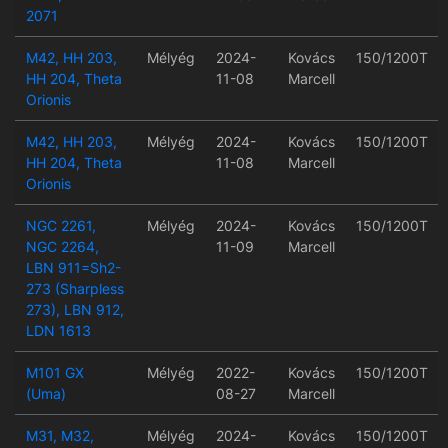
2071
M42, HH 203,
Mélyég
2024-
Kovács
150/1200T
HH 204, Theta
11-08
Marcell
Orionis
M42, HH 203,
Mélyég
2024-
Kovács
150/1200T
HH 204, Theta
11-08
Marcell
Orionis
NGC 2261,
Mélyég
2024-
Kovács
150/1200T
NGC 2264,
11-09
Marcell
LBN 911=Sh2-
273 (Sharpless
273), LBN 912,
LDN 1613
M101 GX
Mélyég
2022-
Kovács
150/1200T
(Uma)
08-27
Marcell
M31, M32,
Mélyég
2024-
Kovács
150/1200T