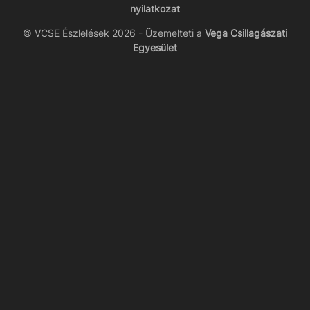
nyilatkozat
© VCSE Észlelések 2026 - Üzemelteti a
Vega Csillagászati
Egyesület