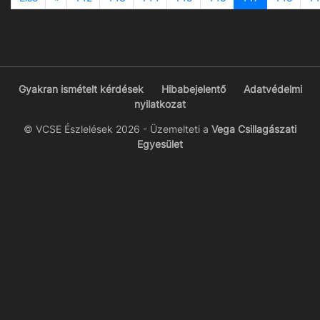
Gyakran ismételt kérdések
Hibabejelentő
Adatvédelmi
nyilatkozat
© VCSE Észlelések 2026 - Üzemelteti a
Vega Csillagászati
Egyesület