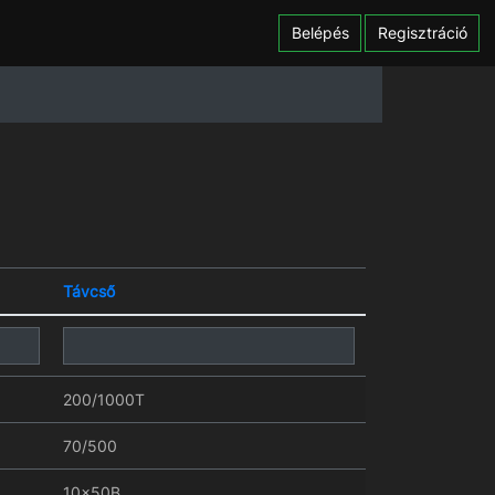
Belépés
Regisztráció
Távcső
200/1000T
70/500
10x50B