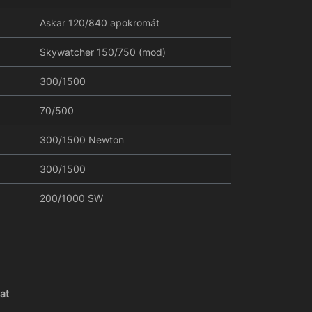
Askar 120/840 apokromát
Skywatcher 150/750 (mod)
300/1500
70/500
300/1500 Newton
300/1500
200/1000 SW
at