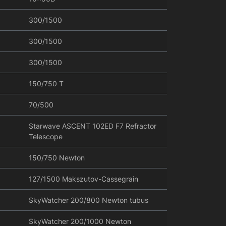
300/1500
300/1500
300/1500
150/750 T
70/500
Starwave ASCENT 102ED F7 Refractor
Telescope
150/750 Newton
127/1500 Makszutov-Cassegrain
SkyWatcher 200/800 Newton tubus
SkyWatcher 200/1000 Newton