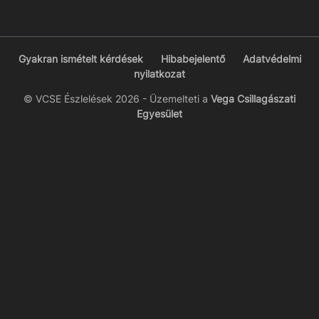
Gyakran ismételt kérdések
Hibabejelentő
Adatvédelmi
nyilatkozat
© VCSE Észlelések 2026 - Üzemelteti a
Vega Csillagászati
Egyesület