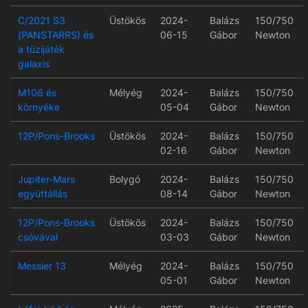
C/2021 S3
Üstökös
2024-
Balázs
150/750
(PANSTARRS) és
06-15
Gábor
Newton
a tüzijáték
galaxis
M106 és
Mélyég
2024-
Balázs
150/750
környéke
05-04
Gábor
Newton
12P/Pons-Brooks
Üstökös
2024-
Balázs
150/750
02-16
Gábor
Newton
Jupiter-Mars
Bolygó
2024-
Balázs
150/750
együttállás
08-14
Gábor
Newton
12P/Pons-Brooks
Üstökös
2024-
Balázs
150/750
csóvával
03-03
Gábor
Newton
Messier 13
Mélyég
2024-
Balázs
150/750
05-01
Gábor
Newton