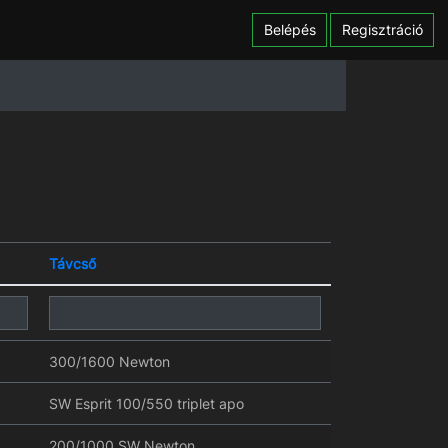
Belépés
Regisztráció
Távcső
300/1600 Newton
SW Esprit 100/550 triplet apo
200/1000 SW Newton