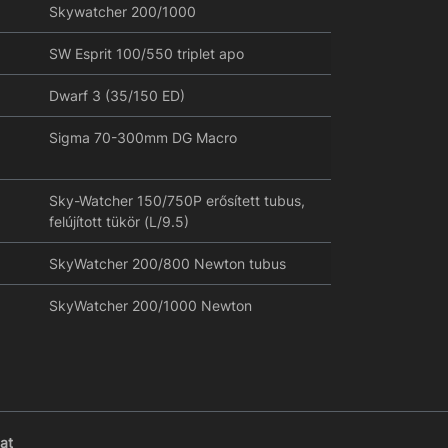
Skywatcher 200/1000
SW Esprit 100/550 triplet apo
Dwarf 3 (35/150 ED)
Sigma 70-300mm DG Macro
Sky-Watcher 150/750P erősített tubus,
felújított tükör (L/9.5)
SkyWatcher 200/800 Newton tubus
SkyWatcher 200/1000 Newton
at