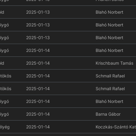
ld
2025-01-13
Blahó Norbert
lygó
2025-01-13
Blahó Norbert
lygó
2025-01-13
Blahó Norbert
lygó
2025-01-14
Blahó Norbert
ld
2025-01-14
Krischbaum Tamás
tökös
2025-01-14
Schmall Rafael
tökös
2025-01-14
Schmall Rafael
lygó
2025-01-14
Blahó Norbert
lygó
2025-01-14
Barna Gábor
lyég
2025-01-14
Koczkás-Szántó Kat