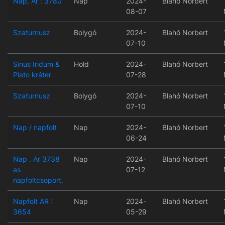
Nap, Ar : 3780
Nap
2024-
Blahó Norbert
08-07
Szaturnusz
Bolygó
2024-
Blahó Norbert
07-10
Sinus Iridum &
Hold
2024-
Blahó Norbert
Plato kráter
07-28
Szaturnusz
Bolygó
2024-
Blahó Norbert
07-10
Nap / napfolt
Nap
2024-
Blahó Norbert
06-24
Nap . Ar 3738
Nap
2024-
Blahó Norbert
as
07-12
napfoltcsoport.
Napfolt AR :
Nap
2024-
Blahó Norbert
3654
05-29