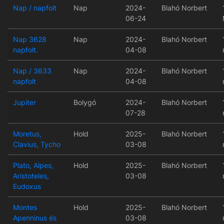
Nap / napfolt
Nap
2024-
Blahó Norbert
06-24
Nap 3628
Nap
2024-
Blahó Norbert
napfolt.
04-08
Nap / 3633
Nap
2024-
Blahó Norbert
napfolt
04-08
Jupiter
Bolygó
2024-
Blahó Norbert
07-28
Moretus,
Hold
2025-
Blahó Norbert
Clavius, Tycho
03-08
Plato, Alpes,
Hold
2025-
Blahó Norbert
Aristoteles,
03-08
Eudoxus
Montes
Hold
2025-
Blahó Norbert
Apenninus és
03-08