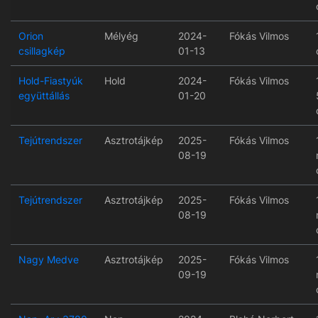
Orion
Mélyég
2024-
Fókás Vilmos
csillagkép
01-13
Hold-Fiastyúk
Hold
2024-
Fókás Vilmos
együttállás
01-20
Tejútrendszer
Asztrotájkép
2025-
Fókás Vilmos
08-19
Tejútrendszer
Asztrotájkép
2025-
Fókás Vilmos
08-19
Nagy Medve
Asztrotájkép
2025-
Fókás Vilmos
09-19