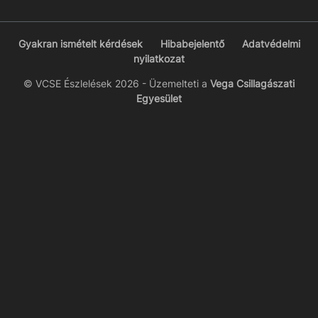
Gyakran ismételt kérdések
Hibabejelentő
Adatvédelmi
nyilatkozat
© VCSE Észlelések 2026 - Üzemelteti a
Vega Csillagászati
Egyesület