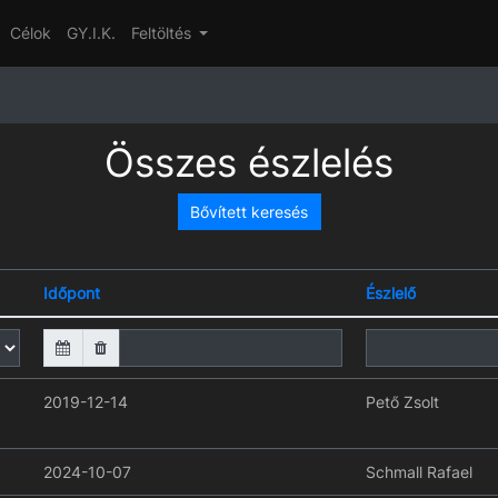
Célok
GY.I.K.
Feltöltés
Összes észlelés
Bővített keresés
Időpont
Észlelő
2019-12-14
Pető Zsolt
2024-10-07
Schmall Rafael