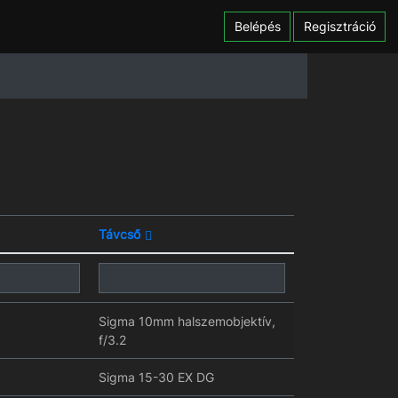
Belépés
Regisztráció
Távcső
Sigma 10mm halszemobjektív,
f/3.2
Sigma 15-30 EX DG