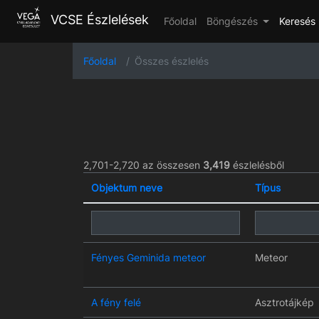
VCSE Észlelések
Főoldal
Böngészés
Keresés
Főoldal
Összes észlelés
2,701-2,720 az összesen
3,419
észlelésből
Objektum neve
Típus
Fényes Geminida meteor
Meteor
A fény felé
Asztrotájkép