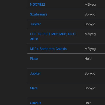
NGC7822
Mélyég
Szaturnusz
Bolygó
Jupiter
Bolygó
LEO TRIPLET M65;M66; NGC
Mélyég
3628
M104 Sombrero Galaxis
Mélyég
Plato
Hold
Jupiter
Bolygó
Mars
Bolygó
Clavius
Hold